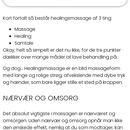
Kort fortalt så består healingsmassage af 3 ting:
Massage
Healing
Samtale
Okay, helt så simpelt er det nu ikke, for de tre punkter
dækker over mange måder at lave behandling på.
Og dog… Healingsmassage er en blid massageform
med lange og rolige strøg, afvekslende med dybe tryk
og hænder, som bare ligger stille et sted på kroppen.
NÆRVÆR OG OMSORG
Det absolut vigtigste i massagen er nærværet og
omsorgen. Uden nærvær og omsorg opnår man ikke
den ønskede effekt, nemlig at du som modtager, kan