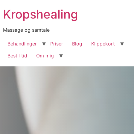
Kropshealing
Massage og samtale
Behandlinger
Priser
Blog
Klippekort
Bestil tid
Om mig