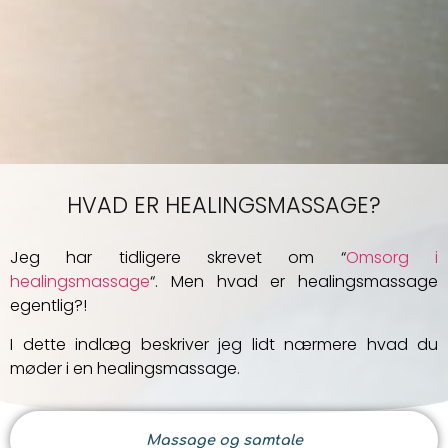
HVAD ER HEALINGSMASSAGE?
Jeg har tidligere skrevet om “
Omsorg i
healingsmassage
“. Men hvad er healingsmassage
egentlig?!
I dette indlæg beskriver jeg lidt nærmere hvad du
møder i en healingsmassage.
Massage og samtale