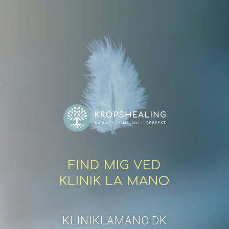
FIND MIG VED
KLINIK LA MANO
KLINIKLAMANO.DK