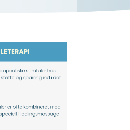
LETERAPI
erapeutiske samtaler hos
 støtte og sparring ind i det
ler er ofte kombineret med
 specielt Healingsmassage