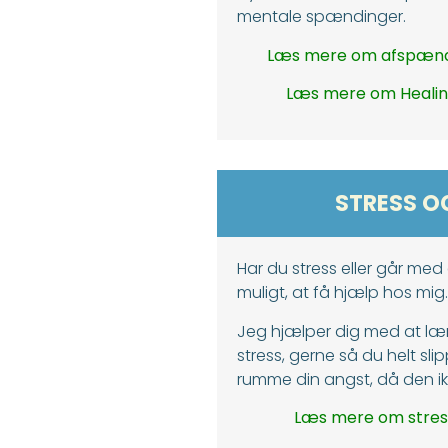
mentale spændinger.
Læs mere om afspænd
Læs mere om Heali
STRESS O
Har du stress eller går med
muligt, at få hjælp hos mig.
Jeg hjælper dig med at læ
stress, gerne så du helt sli
rumme din angst, då den ikk
Læs mere om stres