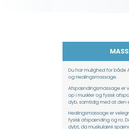
MASS
Du har mulighed for båd
og Healingsmassage.
Afspændingsmassage er vel
op i muskler og fysisk afs
dyb, samtidig med at den e
Healingsmassage er velegn
fysisk afspænding og ro. D
dybt, da muskulære spæn