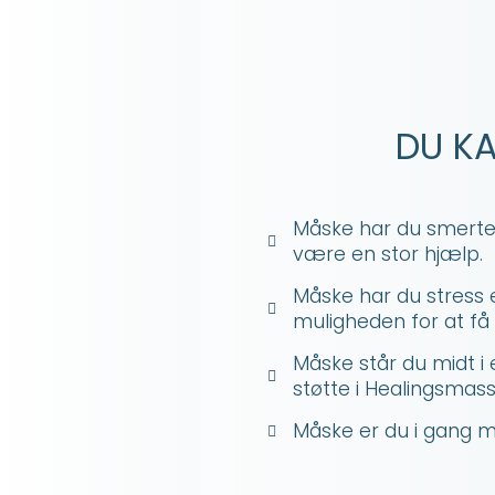
DU KA
Måske har du smerter
være en stor hjælp.
Måske har du stress 
muligheden for at få
Måske står du midt i 
støtte i Healingsmas
Måske er du i gang me