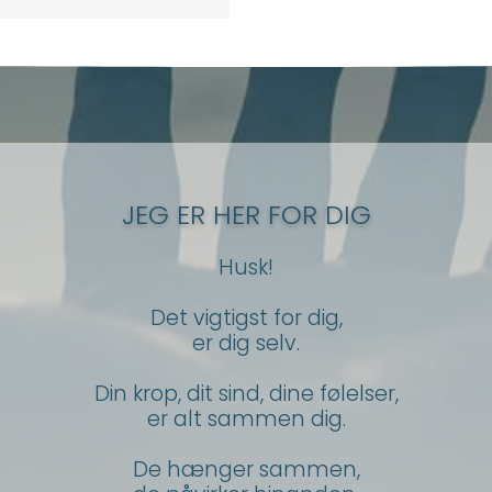
JEG ER HER FOR DIG
Husk!
Det vigtigst for dig,
er dig selv.
Din krop, dit sind, dine følelser,
er alt sammen dig.
De hænger sammen,