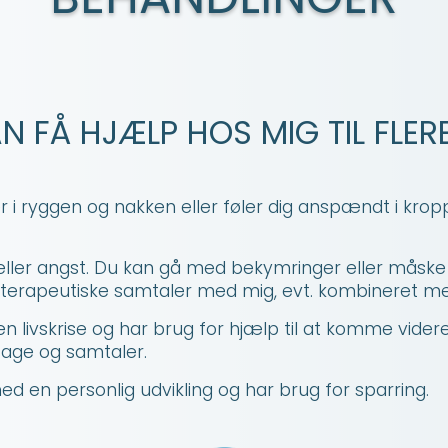
N FÅ HJÆLP
HOS MIG TIL FLERE
 i ryggen og nakken eller føler dig anspændt i kro
eller angst. Du kan gå med bekymringer eller måske 
 terapeutiske samtaler med mig, evt. kombineret m
en livskrise og har brug for hjælp til at komme vider
sage og samtaler.
d en personlig udvikling og har brug for sparring.