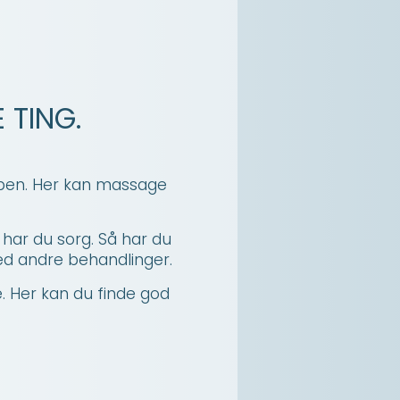
 TING.
ppen. Her kan massage
har du sorg. Så har du
ed andre behandlinger.
e. Her kan du finde god