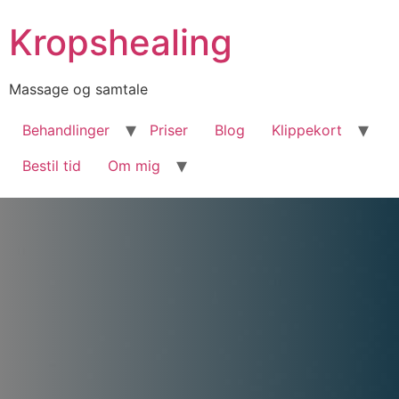
Kropshealing
Massage og samtale
Behandlinger
Priser
Blog
Klippekort
Bestil tid
Om mig