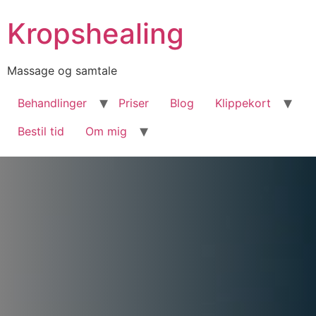
Kropshealing
Massage og samtale
Behandlinger
Priser
Blog
Klippekort
Bestil tid
Om mig