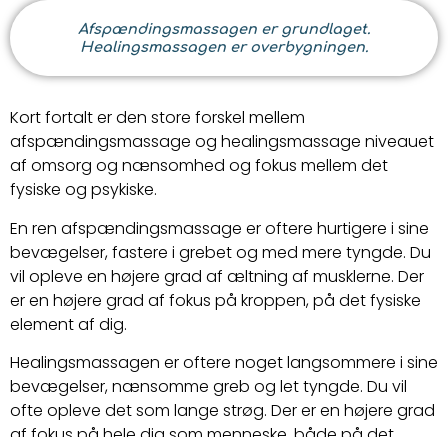
Afspændingsmassagen er grundlaget.
Healingsmassagen er overbygningen.
Kort fortalt er den store forskel mellem
afspændingsmassage og healingsmassage niveauet
af omsorg og nænsomhed og fokus mellem det
fysiske og psykiske.
En ren afspændingsmassage er oftere hurtigere i sine
bevægelser, fastere i grebet og med mere tyngde. Du
vil opleve en højere grad af æltning af musklerne. Der
er en højere grad af fokus på kroppen, på det fysiske
element af dig.
Healingsmassagen er oftere noget langsommere i sine
bevægelser, nænsomme greb og let tyngde. Du vil
ofte opleve det som lange strøg. Der er en højere grad
af fokus på hele dig som menneske, både på det